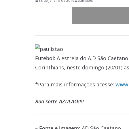
18 de janeiro de 2019
admsites
Futebol:
A estreia do A.D São Caetano
Corinthians, neste domingo (20/01) às
*Para mais informações acesse:
www.
Boa sorte AZULÃO!!!!
– Fonte e imagem:
AD São Caetano