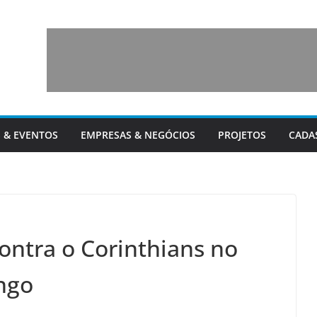
 & EVENTOS
EMPRESAS & NEGÓCIOS
PROJETOS
CADA
ontra o Corinthians no
ngo