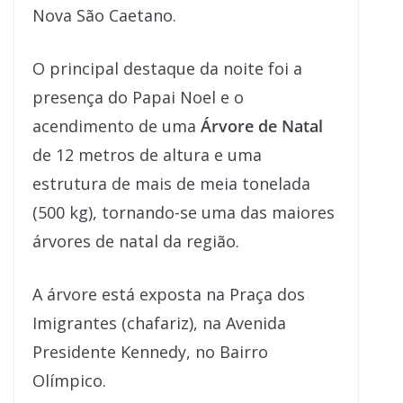
Nova São Caetano.
O principal destaque da noite foi a
presença do Papai Noel e o
acendimento de uma
Árvore de Natal
de 12 metros de altura e uma
estrutura de mais de meia tonelada
(500 kg), tornando-se uma das maiores
árvores de natal da região.
A árvore está exposta na Praça dos
Imigrantes (chafariz), na Avenida
Presidente Kennedy, no Bairro
Olímpico.