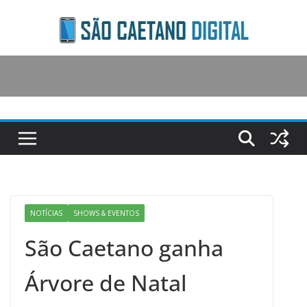
Skip
to
content
NOTÍCIAS
SHOWS & EVENTOS
São Caetano ganha
Árvore de Natal