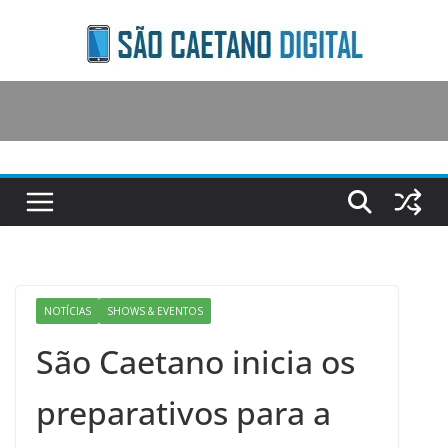
Skip
to
content
NOTÍCIAS
SHOWS & EVENTOS
São Caetano inicia os
preparativos para a