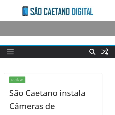
Skip
to
content
NOTÍCIAS
São Caetano instala
Câmeras de