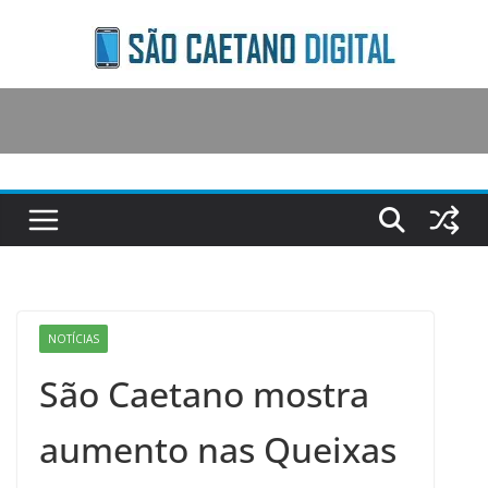
Skip
to
content
NOTÍCIAS
São Caetano mostra
aumento nas Queixas