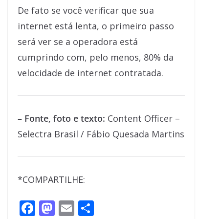
De fato se você verificar que sua
internet está lenta, o primeiro passo
será ver se a operadora está
cumprindo com, pelo menos, 80% da
velocidade de internet contratada.
– Fonte, foto e texto:
Content Officer –
Selectra Brasil / Fábio Quesada Martins
*COMPARTILHE:
F
M
E
S