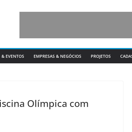
 & EVENTOS
EMPRESAS & NEGÓCIOS
PROJETOS
CADA
iscina Olímpica com