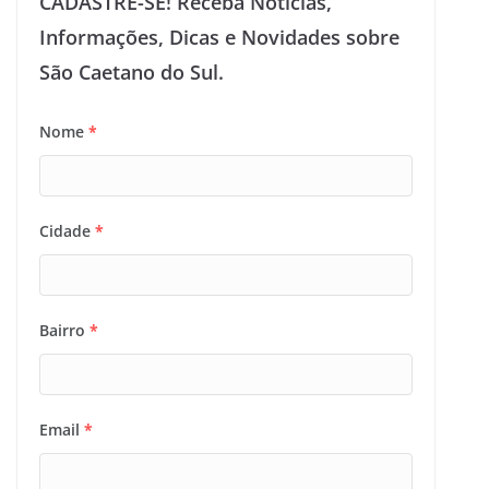
CADASTRE-SE! Receba Notícias,
Informações, Dicas e Novidades sobre
São Caetano do Sul.
Nome
*
Cidade
*
Bairro
*
Email
*