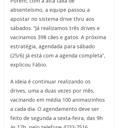
Porém, com a alta taxa de
absenteísmo, a equipe passou a
apostar no sistema drive thru aos
sábados. “Já realizamos três drives e
vacinamos 398 cães e gatos. A próxima
estratégia, agendada para sábado
(25/6) já está com a agenda completa”,
explicou Fábio.
A ideia é continuar realizando os
drives, uma a duas vezes por mês,
vacinando em média 100 animaizinhos
a cada dia. O agendamento deve ser
feito de segunda a sexta-feira, das 9h
às 17h, pelo telefone 4233-7516.