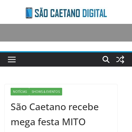
Skip
to
content
NOTÍCIAS
SHOWS & EVENTOS
São Caetano recebe
mega festa MITO