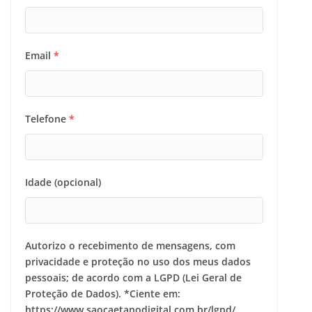
Email
*
Telefone
*
Idade (opcional)
Autorizo o recebimento de mensagens, com
privacidade e proteção no uso dos meus dados
pessoais; de acordo com a LGPD (Lei Geral de
Proteção de Dados). *Ciente em:
https://www.saocaetanodigital.com.br/lgpd/