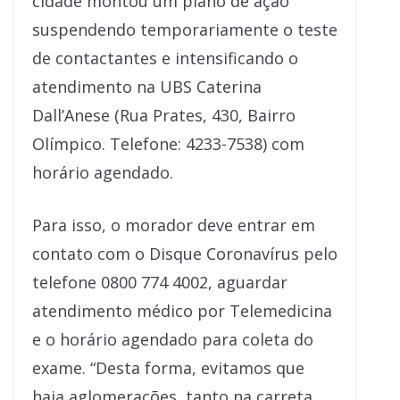
cidade montou um plano de ação
suspendendo temporariamente o teste
de contactantes e intensificando o
atendimento na UBS Caterina
Dall’Anese (Rua Prates, 430, Bairro
Olímpico. Telefone: 4233-7538) com
horário agendado.
Para isso, o morador deve entrar em
contato com o Disque Coronavírus pelo
telefone 0800 774 4002, aguardar
atendimento médico por Telemedicina
e o horário agendado para coleta do
exame. “Desta forma, evitamos que
haja aglomerações, tanto na carreta,