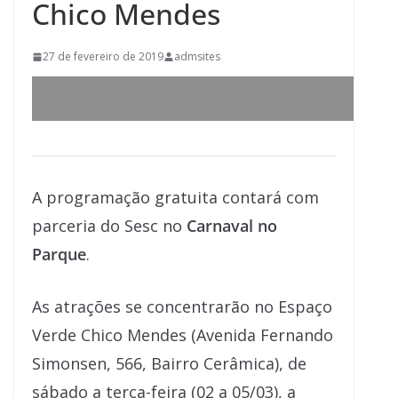
Chico Mendes
27 de fevereiro de 2019
admsites
A programação gratuita contará com
parceria do Sesc no
Carnaval no
Parque
.
As atrações se concentrarão no Espaço
Verde Chico Mendes (Avenida Fernando
Simonsen, 566, Bairro Cerâmica), de
sábado a terça-feira (02 a 05/03), a