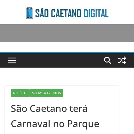
Skip
to
content
NOTÍCIAS
SHOWS & EVENTOS
São Caetano terá
Carnaval no Parque