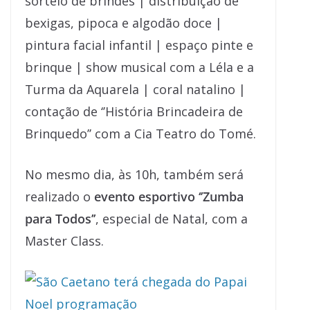
sorteio de brindes | distribuição de
bexigas, pipoca e algodão doce |
pintura facial infantil | espaço pinte e
brinque | show musical com a Léla e a
Turma da Aquarela | coral natalino |
contação de ‘’História Brincadeira de
Brinquedo’’ com a Cia Teatro do Tomé.
No mesmo dia, às 10h, também será
realizado o
evento esportivo ‘’Zumba
para Todos’’
, especial de Natal, com a
Master Class.