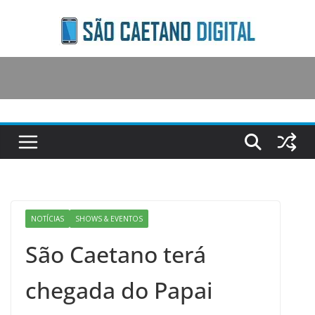
Skip
to
content
NOTÍCIAS
SHOWS & EVENTOS
São Caetano terá
chegada do Papai