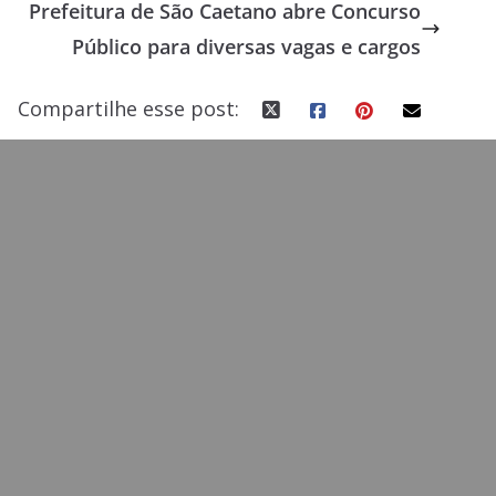
Prefeitura de São Caetano abre Concurso
o
n
Público para diversas vagas e cargos
k
Compartilhe esse post: