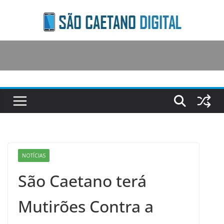
Skip
to
content
NOTÍCIAS
São Caetano terá
Mutirões Contra a