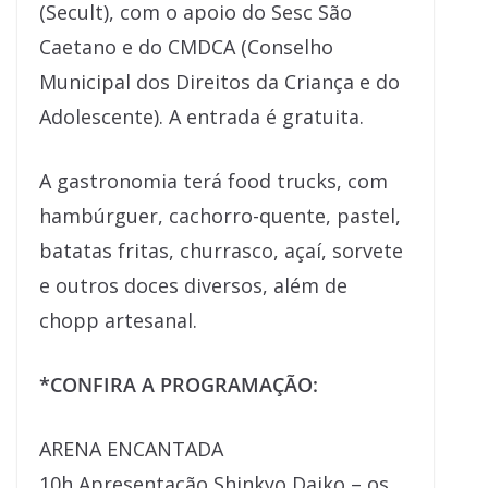
(Secult), com o apoio do Sesc São
Caetano e do CMDCA (Conselho
Municipal dos Direitos da Criança e do
Adolescente). A entrada é gratuita.
A gastronomia terá food trucks, com
hambúrguer, cachorro-quente, pastel,
batatas fritas, churrasco, açaí, sorvete
e outros doces diversos, além de
chopp artesanal.
*CONFIRA A PROGRAMAÇÃO:
ARENA ENCANTADA
10h Apresentação Shinkyo Daiko – os