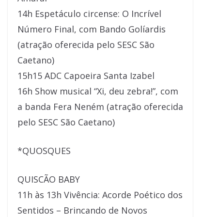
14h Espetáculo circense: O Incrível
Número Final, com Bando Golíardis
(atração oferecida pelo SESC São
Caetano)
15h15 ADC Capoeira Santa Izabel
16h Show musical “Xi, deu zebra!”, com
a banda Fera Neném (atração oferecida
pelo SESC São Caetano)
*QUOSQUES
QUISCÃO BABY
11h às 13h Vivência: Acorde Poético dos
Sentidos – Brincando de Novos