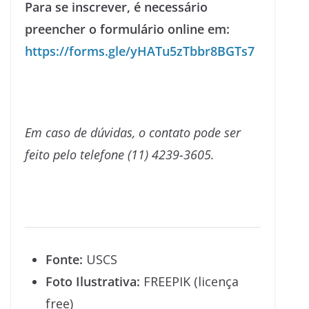
Para se inscrever, é necessário
preencher o formulário online em:
https://forms.gle/yHATu5zTbbr8BGTs7
Em caso de dúvidas, o contato pode ser
feito pelo telefone (11) 4239-3605.
Fonte:
USCS
Foto Ilustrativa:
FREEPIK (licença
free)