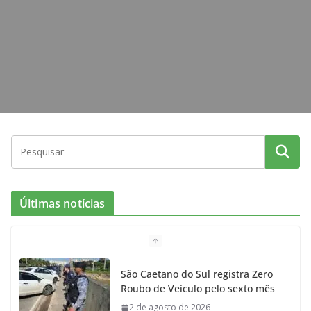
m
Últimas notícias
São Caetano do Sul registra Zero
Roubo de Veículo pelo sexto mês
2 de agosto de 2026