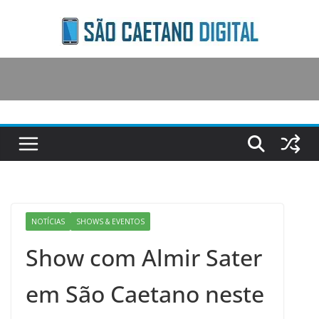
Skip
to
content
NOTÍCIAS
SHOWS & EVENTOS
Show com Almir Sater
em São Caetano neste