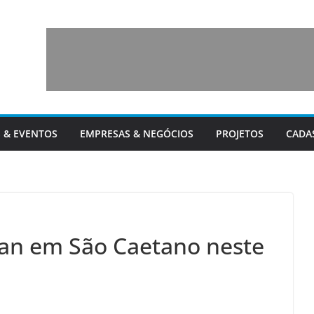
 & EVENTOS
EMPRESAS & NEGÓCIOS
PROJETOS
CADA
an em São Caetano neste