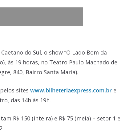
o Caetano do Sul, o show “O Lado Bom da
go), às 19 horas, no Teatro Paulo Machado de
re, 840, Bairro Santa Maria).
pelos sites
www.bilheteriaexpress.com.br
e
tro, das 14h às 19h.
am R$ 150 (inteira) e R$ 75 (meia) – setor 1 e
2.