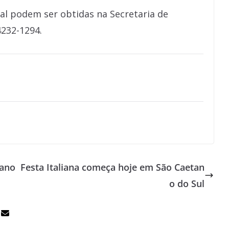
al podem ser obtidas na Secretaria de
4232-1294.
tano
Festa Italiana começa hoje em São Caetan
o do Sul