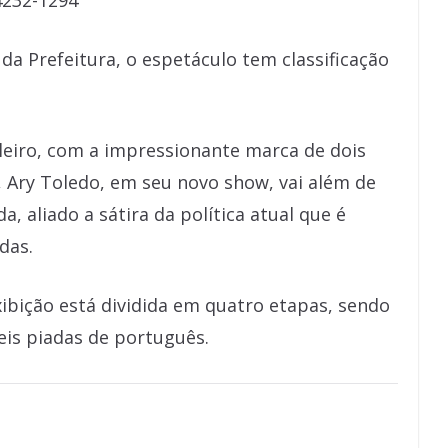
4232-1294
da Prefeitura, o espetáculo tem classificação
ileiro, com a impressionante marca de dois
 Ary Toledo, em seu novo show, vai além de
a, aliado a sátira da política atual que é
das.
xibição está dividida em quatro etapas, sendo
veis piadas de português.