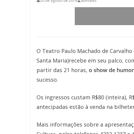
20 de agosto de 2016
admsites
O Teatro Paulo Machado de Carvalho 
Santa Maria)recebe em seu palco, com
partir das 21 horas,
o show de humor
sucesso.
Os ingressos custam R$80 (inteira), R
antecipadas estão à venda na bilheter
Mais informações sobre a apresentaç