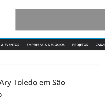
 & EVENTOS
EMPRESAS & NEGÓCIOS
PROJETOS
CADA
Ary Toledo em São
o