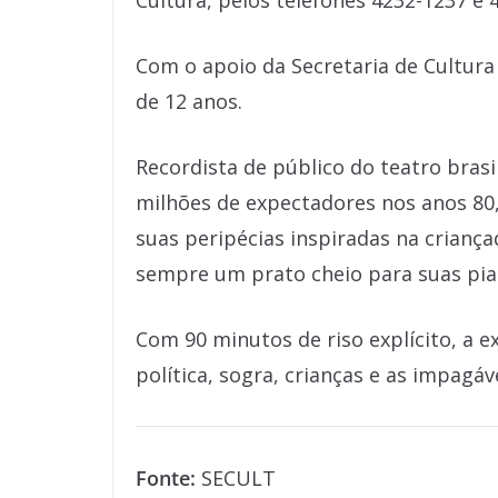
Cultura, pelos telefones 4232-1237 e 
Com o apoio da Secretaria de Cultura 
de 12 anos.
Recordista de público do teatro bras
milhões de expectadores nos anos 80,
suas peripécias inspiradas na criançad
sempre um prato cheio para suas pia
Com 90 minutos de riso explícito, a e
política, sogra, crianças e as impagá
Fonte:
SECULT