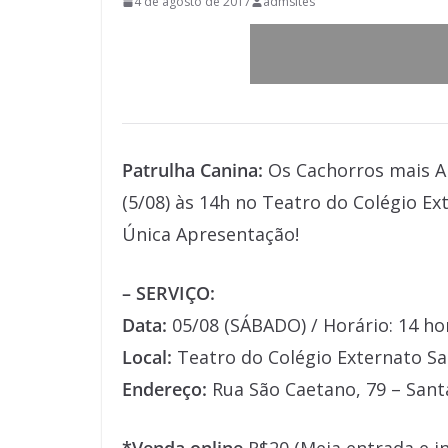
4 de agosto de 2017
admsites
Patrulha Canina:
Os Cachorros mais A
(5/08) às 14h no Teatro do Colégio E
Única Apresentação!
– SERVIÇO:
Data:
05/08 (SÁBADO) / Horário: 14 ho
Local:
Teatro do Colégio Externato S
Endereço:
Rua São Caetano, 79 – Sant