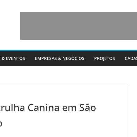
 & EVENTOS
EMPRESAS & NEGÓCIOS
PROJETOS
CADA
trulha Canina em São
o