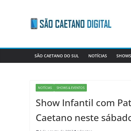
Skip
to
content
SÃO CAETANO DO SUL
NOTÍCIAS
SHOWS
NOTÍCIAS
SHOWS & EVENTOS
Show Infantil com Pa
Caetano neste sábad