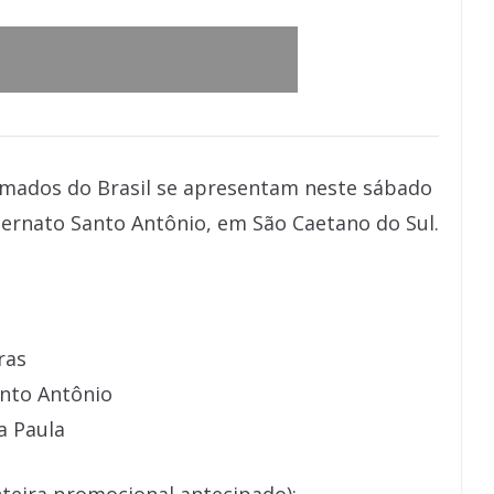
mados do Brasil se apresentam neste sábado
xternato Santo Antônio, em São Caetano do Sul.
ras
anto Antônio
a Paula