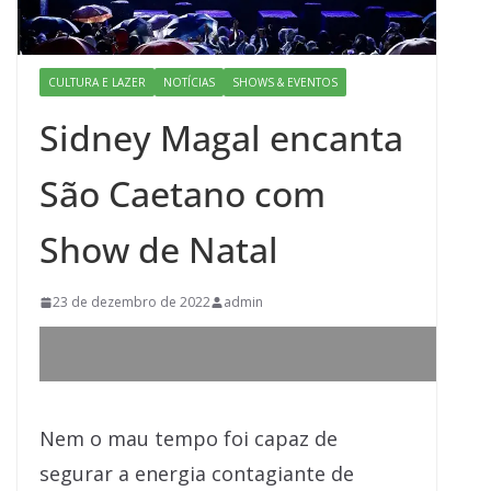
CULTURA E LAZER
NOTÍCIAS
SHOWS & EVENTOS
Sidney Magal encanta
São Caetano com
Show de Natal
23 de dezembro de 2022
admin
Nem o mau tempo foi capaz de
segurar a energia contagiante de