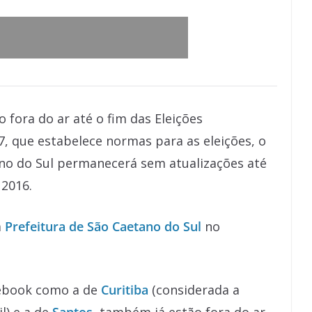
7, que estabelece normas para as eleições, o
tano do Sul permanecerá sem atualizações até
 2016.
a
Prefeitura de São Caetano do Sul
no
cebook como a de
Curitiba
(considerada a