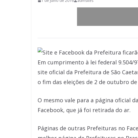
1 de julho de 2016
admsites
Em cumprimento à lei federal 9.504/9
site oficial da Prefeitura de São Cae
o fim das eleições de 2 de outubro de
O mesmo vale para a página oficial d
Facebook, que já foi retirada do ar.
Páginas de outras Prefeituras no Fa