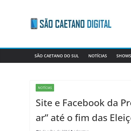
Skip
to
content
SÃO CAETANO DO SUL
NOTÍCIAS
SHOWS
NOTÍCIAS
Site e Facebook da Pre
ar” até o fim das Elei