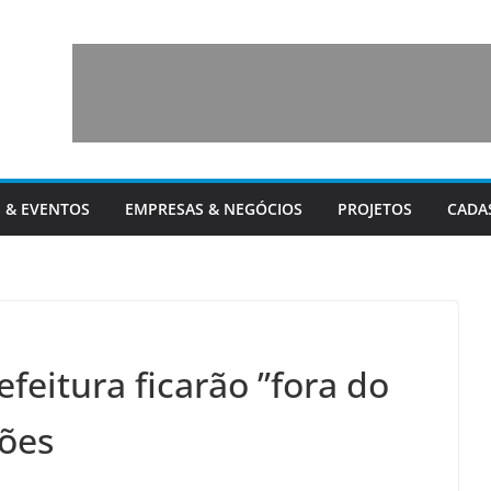
 & EVENTOS
EMPRESAS & NEGÓCIOS
PROJETOS
CADA
feitura ficarão ”fora do
ções