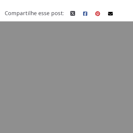
k
Compartilhe esse post: