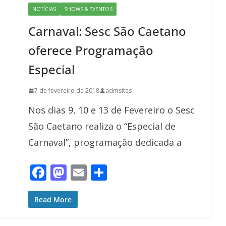
o
o
NOTÍCIAS
SHOWS & EVENTOS
o
n
Carnaval: Sesc São Caetano
k
oferece Programação
Especial
7 de fevereiro de 2018
admsites
Nos dias 9, 10 e 13 de Fevereiro o Sesc
São Caetano realiza o “Especial de
Carnaval”, programação dedicada a
F
M
E
S
ac
as
m
h
e
to
ai
ar
Read More
b
d
l
e