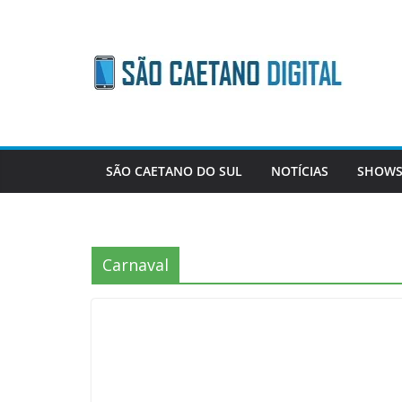
Skip
to
content
SÃO CAETANO DO SUL
NOTÍCIAS
SHOWS
Carnaval