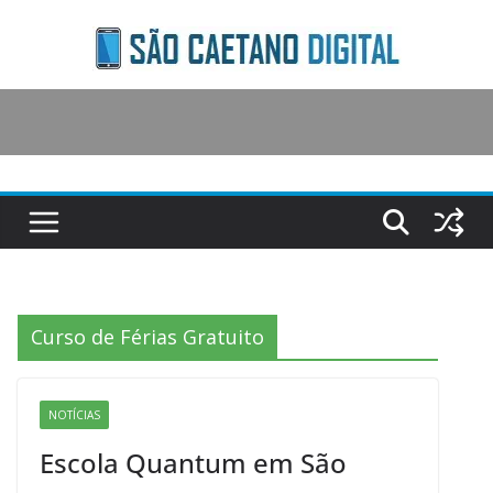
Skip
to
content
Curso de Férias Gratuito
NOTÍCIAS
Escola Quantum em São