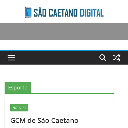
Skip
to
content
Esporte
NOTÍCIAS
GCM de São Caetano