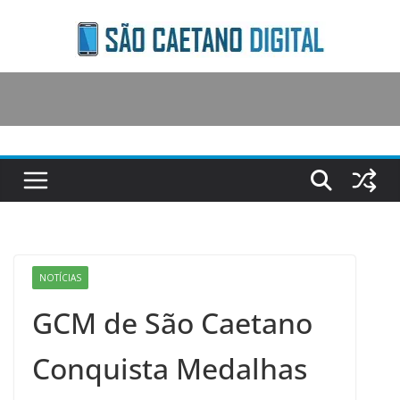
Skip
to
content
NOTÍCIAS
GCM de São Caetano
Conquista Medalhas