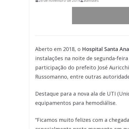
26 de novembro de 2019
admsites
Aberto em 2018, o
Hospital Santa Ana
instalações na noite de segunda-feir
participação do prefeito José Auricch
Russomanno, entre outras autoridade
Destaque para a nova ala de UTI (Unid
equipamentos para hemodiálise.
“Ficamos muito felizes com a chegada