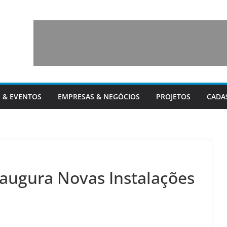
 & EVENTOS
EMPRESAS & NEGÓCIOS
PROJETOS
CADA
naugura Novas Instalações