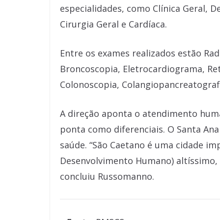
especialidades, como Clínica Geral, D
Cirurgia Geral e Cardíaca.
Entre os exames realizados estão Radi
Broncoscopia, Eletrocardiograma, Re
Colonoscopia, Colangiopancreatogra
A direção aponta o atendimento human
ponta como diferenciais. O Santa Ana
saúde. “São Caetano é uma cidade im
Desenvolvimento Humano) altíssimo, 
concluiu Russomanno.