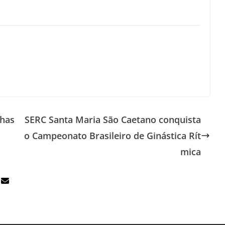
lhas
SERC Santa Maria São Caetano conquista
o Campeonato Brasileiro de Ginástica Rít
mica