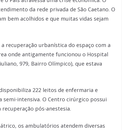
 o País atravessa uma crise econômica. O
endimento da rede privada de São Caetano. O
jam bem acolhidos e que muitas vidas sejam
, a recuperação urbanística do espaço com a
área onde antigamente funcionou o Hospital
uliano, 979, Bairro Olímpico), que estava
disponibiliza 222 leitos de enfermaria e
 semi-intensiva. O Centro cirúrgico possui
a recuperação pós-anestesia.
átrico, os ambulatórios atendem diversas