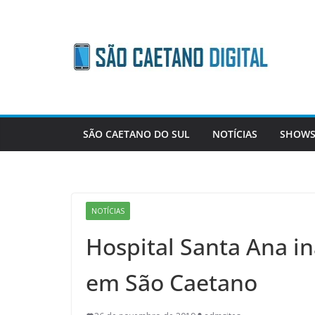
Skip
to
content
SÃO CAETANO DO SUL
NOTÍCIAS
SHOWS
NOTÍCIAS
Hospital Santa Ana i
em São Caetano