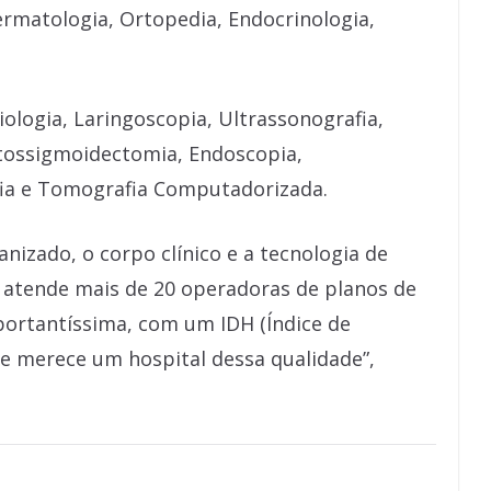
ermatologia, Ortopedia, Endocrinologia,
ologia, Laringoscopia, Ultrassonografia,
tossigmoidectomia, Endoscopia,
fia e Tomografia Computadorizada.
izado, o corpo clínico e a tecnologia de
 atende mais de 20 operadoras de planos de
portantíssima, com um IDH (Índice de
e merece um hospital dessa qualidade”,