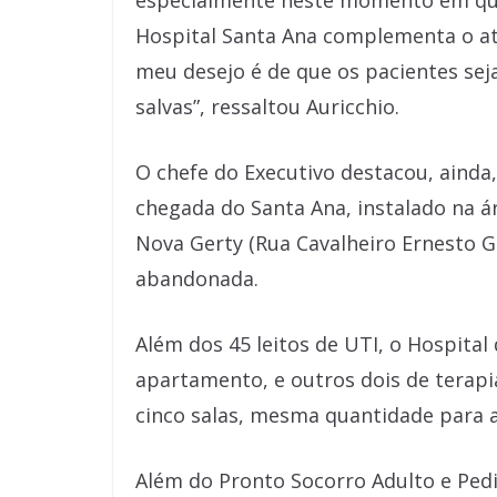
especialmente neste momento em que
Hospital Santa Ana complementa o at
meu desejo é de que os pacientes se
salvas”, ressaltou Auricchio.
O chefe do Executivo destacou, ainda
chegada do Santa Ana, instalado na 
Nova Gerty (Rua Cavalheiro Ernesto Gi
abandonada.
Além dos 45 leitos de UTI, o Hospital 
apartamento, e outros dois de terapia
cinco salas, mesma quantidade para 
Além do Pronto Socorro Adulto e Pedi