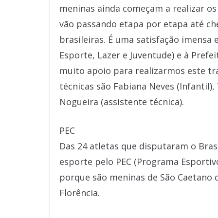
meninas ainda começam a realizar os 
vão passando etapa por etapa até 
brasileiras. É uma satisfação imensa 
Esporte, Lazer e Juventude) e à Pref
muito apoio para realizarmos este tra
técnicas são Fabiana Neves (Infantil), 
Nogueira (assistente técnica).
PEC
Das 24 atletas que disputaram o Bras
esporte pelo PEC (Programa Esportivo
porque são meninas de São Caetano q
Florência.