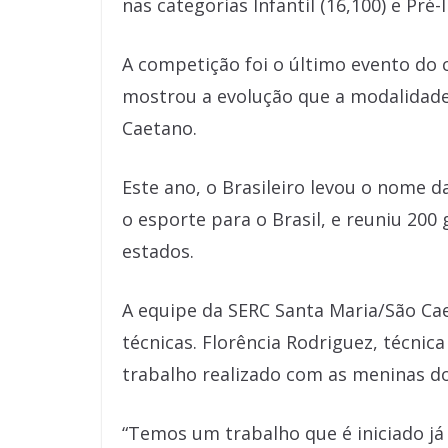
nas categorias Infantil (16,100) e Pré-I
A competição foi o último evento do c
mostrou a evolução que a modalidade
Caetano.
Este ano, o Brasileiro levou o nome 
o esporte para o Brasil, e reuniu 200
estados.
A equipe da SERC Santa Maria/São Ca
técnicas. Florência Rodriguez, técnica
trabalho realizado com as meninas d
“Temos um trabalho que é iniciado já