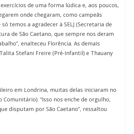
exercícios de uma forma lúdica e, aos poucos,
chegarem onde chegaram, como campeãs
e só temos a agradecer à SELJ (Secretaria de
eitura de São Caetano, que sempre nos deram
balho”, enalteceu Florência. As demais
Talita Stefani Freire (Pré-Infantil) e Thauany
ileiro em Londrina, muitas delas iniciaram no
 Comunitário). “Isso nos enche de orgulho,
ue disputam por São Caetano”, ressaltou