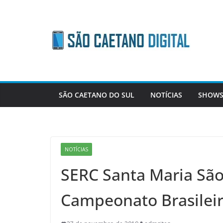
Skip
to
content
SÃO CAETANO DO SUL
NOTÍCIAS
SHOWS
NOTÍCIAS
SERC Santa Maria São
Campeonato Brasileir