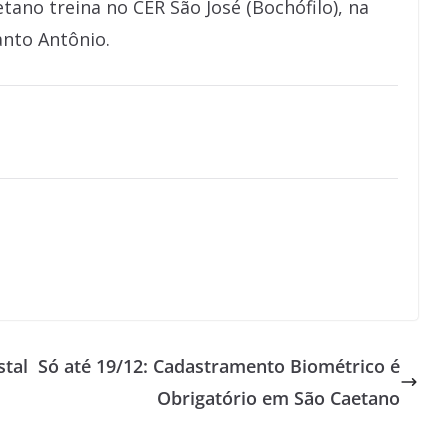
ano treina no CER São José (Bochófilo), na
anto Antônio.
stal
Só até 19/12: Cadastramento Biométrico é
Obrigatório em São Caetano