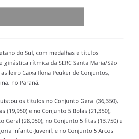
aetano do Sul, com medalhas e títulos
de ginástica rítmica da SERC Santa Maria/São
ileiro Caixa Ilona Peuker de Conjuntos,
ina, no Paraná.
istou os títulos no Conjunto Geral (36,350),
s (19,950) e no Conjunto 5 Bolas (21,350),
 Geral (28,050), no Conjunto 5 fitas (13.750) e
oria Infanto-Juvenil; e no Conjunto 5 Arcos