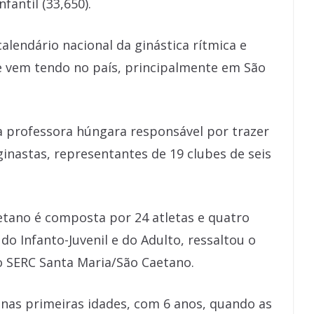
nfantil (33,650).
alendário nacional da ginástica rítmica e
 vem tendo no país, principalmente em São
da professora húngara responsável por trazer
 ginastas, representantes de 19 clubes de seis
etano é composta por 24 atletas e quatro
 do Infanto-Juvenil e do Adulto, ressaltou o
o SERC Santa Maria/São Caetano.
 nas primeiras idades, com 6 anos, quando as