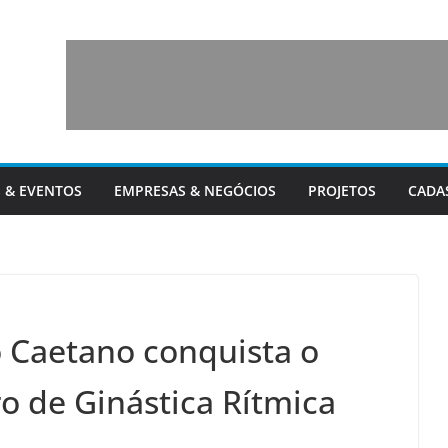
 & EVENTOS
EMPRESAS & NEGÓCIOS
PROJETOS
CADA
 Caetano conquista o
o de Ginástica Rítmica