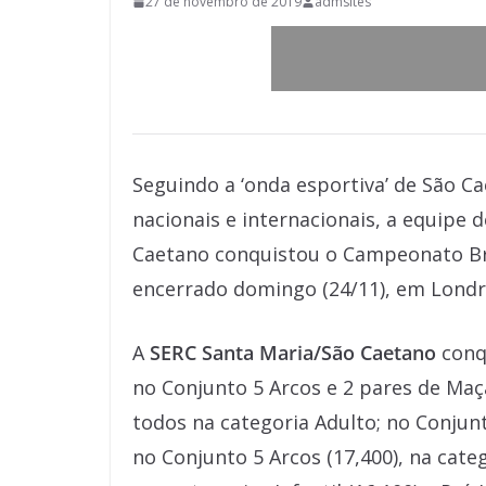
27 de novembro de 2019
admsites
Seguindo a ‘onda esportiva’ de São C
nacionais e internacionais, a equipe 
Caetano conquistou o Campeonato Bras
encerrado domingo (24/11), em Londr
A
SERC Santa Maria/São Caetano
conqu
no Conjunto 5 Arcos e 2 pares de Maça
todos na categoria Adulto; no Conjunto
no Conjunto 5 Arcos (17,400), na categ