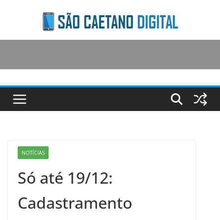
Skip
to
content
NOTÍCIAS
Só até 19/12:
Cadastramento