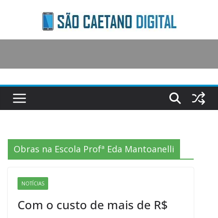
Skip
to
content
Obras na Escola Profª Eda Mantoanelli
NOTÍCIAS
Com o custo de mais de R$