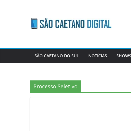
Skip
to
content
SÃO CAETANO DO SUL
NOTÍCIAS
SHOWS
Processo Seletivo