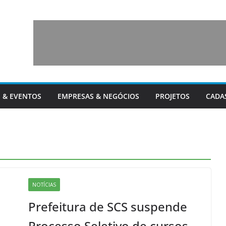
 & EVENTOS
EMPRESAS & NEGÓCIOS
PROJETOS
CADA
NOTÍCIAS
Prefeitura de SCS suspende
Processo Seletivo de cursos