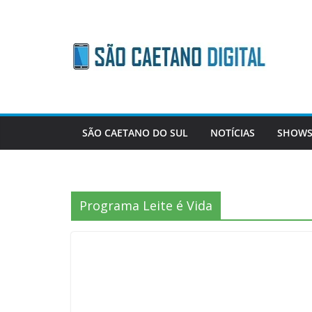
Skip
to
content
SÃO CAETANO DO SUL
NOTÍCIAS
SHOWS
Programa Leite é Vida