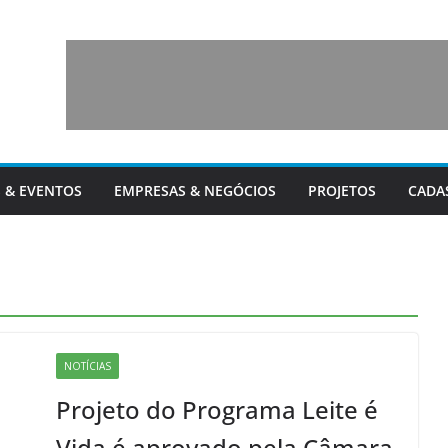
 & EVENTOS
EMPRESAS & NEGÓCIOS
PROJETOS
CADA
NOTÍCIAS
Projeto do Programa Leite é
Vida é aprovado pela Câmara