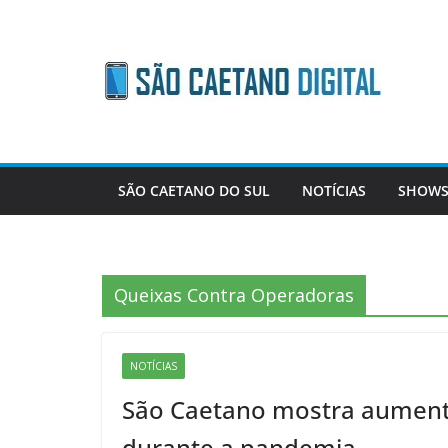
Skip
to
content
SÃO CAETANO DO SUL
NOTÍCIAS
SHOWS
Queixas Contra Operadoras
NOTÍCIAS
São Caetano mostra aument
durante a pandemia