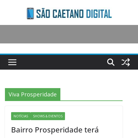
Skip
to
content
Viva Prosperidade
NOTÍCIAS
SHOWS & EVENTOS
Bairro Prosperidade terá