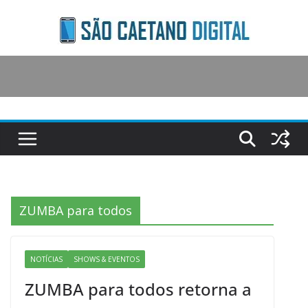
Skip
to
content
ZUMBA para todos
NOTÍCIAS
SHOWS & EVENTOS
ZUMBA para todos retorna a