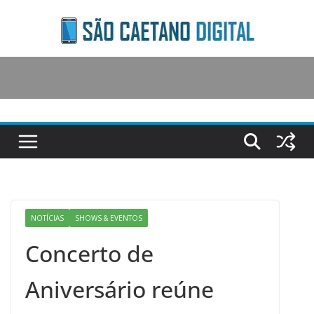
Skip
to
content
NOTÍCIAS
SHOWS & EVENTOS
Concerto de
Aniversário reúne