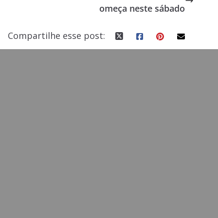
omeça neste sábado
k
Compartilhe esse post: