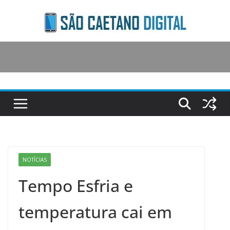
Skip
to
content
NOTÍCIAS
Tempo Esfria e
temperatura cai em