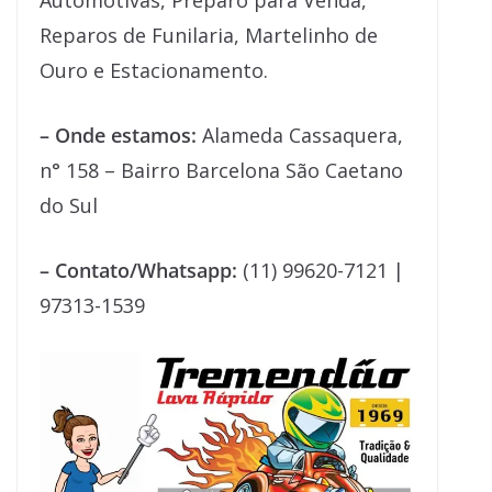
Automotivas, Preparo para Venda,
Reparos de Funilaria, Martelinho de
Ouro e Estacionamento.
– Onde estamos:
Alameda Cassaquera,
n° 158 – Bairro Barcelona São Caetano
do Sul
– Contato/Whatsapp:
(11) 99620-7121 |
97313-1539