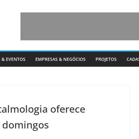
 & EVENTOS
EMPRESAS & NEGÓCIOS
PROJETOS
CADA
almologia oferece
s domingos