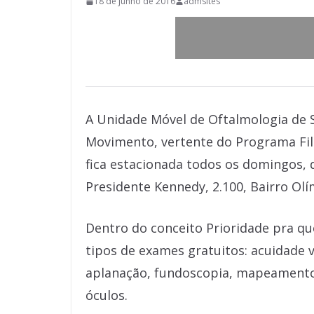
18 de junho de 2016
admsites
A Unidade Móvel de Oftalmologia de 
Movimento, vertente do Programa Fila
fica estacionada todos os domingos, 
Presidente Kennedy, 2.100, Bairro Olí
Dentro do conceito Prioridade pra qu
tipos de exames gratuitos: acuidade 
aplanação, fundoscopia, mapeamento d
óculos.