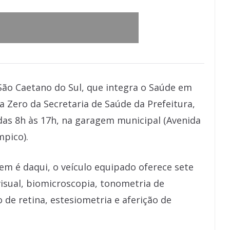
São Caetano do Sul, que integra o Saúde em
 Zero da Secretaria de Saúde da Prefeitura,
das 8h às 17h, na garagem municipal (Avenida
mpico).
em é daqui, o veículo equipado oferece sete
visual, biomicroscopia, tonometria de
e retina, estesiometria e aferição de