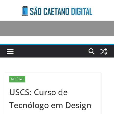
Skip
to
content
NOTÍCIAS
USCS: Curso de
Tecnólogo em Design