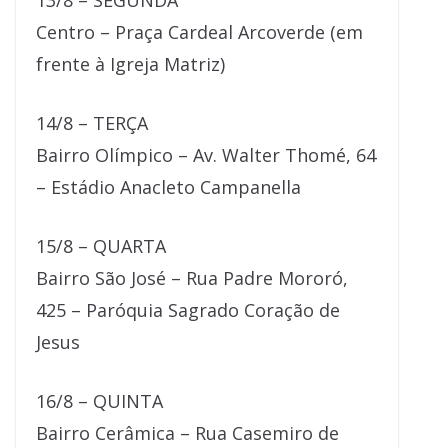
13/8 – SEGUNDA
Centro – Praça Cardeal Arcoverde (em
frente à Igreja Matriz)
14/8 – TERÇA
Bairro Olímpico – Av. Walter Thomé, 64
– Estádio Anacleto Campanella
15/8 – QUARTA
Bairro São José – Rua Padre Mororó,
425 – Paróquia Sagrado Coração de
Jesus
16/8 – QUINTA
Bairro Cerâmica – Rua Casemiro de