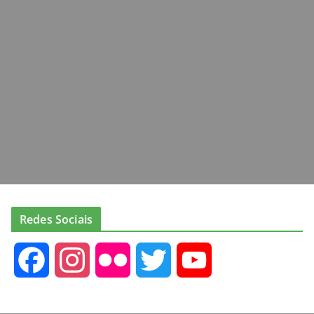
Redes Sociais
F
I
F
T
Y
a
n
l
w
o