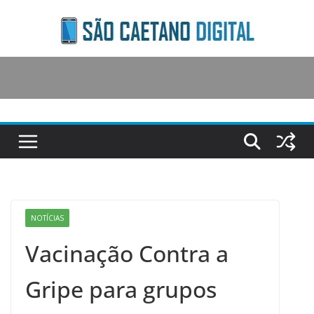
Skip
to
content
NOTÍCIAS
Vacinação Contra a
Gripe para grupos