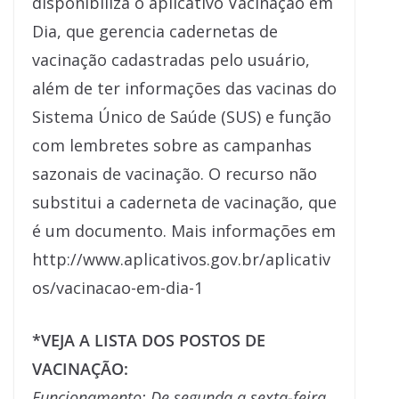
disponibiliza o aplicativo Vacinação em
Dia, que gerencia cadernetas de
vacinação cadastradas pelo usuário,
além de ter informações das vacinas do
Sistema Único de Saúde (SUS) e função
com lembretes sobre as campanhas
sazonais de vacinação. O recurso não
substitui a caderneta de vacinação, que
é um documento. Mais informações em
http://www.aplicativos.gov.br/aplicativ
os/vacinacao-em-dia-1
*VEJA A LISTA DOS POSTOS DE
VACINAÇÃO:
Funcionamento: De segunda a sexta-feira