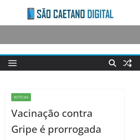
Skip
to
content
NOTÍCIAS
Vacinação contra
Gripe é prorrogada