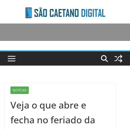
Skip
to
content
NOTÍCIAS
Veja o que abre e
fecha no feriado da