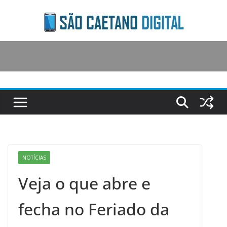
Skip
to
content
NOTÍCIAS
Veja o que abre e
fecha no Feriado da