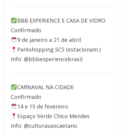
BBB EXPERIENCE E CASA DE VIDRO
Confirmado
9 de janeiro a 21 de abril
Parkshopping SCS (estacionam.)
Info: @bbbexperiencebrasil
CARNAVAL NA CIDADE
Confirmado
14 e 15 de fevereiro
Espaço Verde Chico Mendes
Info: @culturasaocaetano