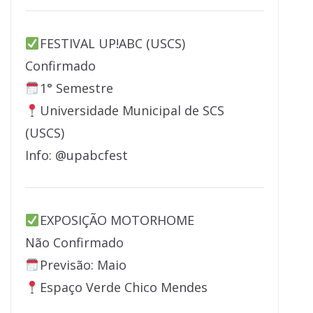
FESTIVAL UP!ABC (USCS)
Confirmado
1° Semestre
Universidade Municipal de SCS
(USCS)
Info: @upabcfest
EXPOSIÇÃO MOTORHOME
Não Confirmado
Previsão: Maio
Espaço Verde Chico Mendes