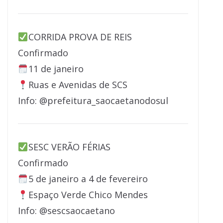
CORRIDA PROVA DE REIS
Confirmado
11 de janeiro
Ruas e Avenidas de SCS
Info: @prefeitura_saocaetanodosul
SESC VERÃO FÉRIAS
Confirmado
5 de janeiro a 4 de fevereiro
Espaço Verde Chico Mendes
Info: @sescsaocaetano