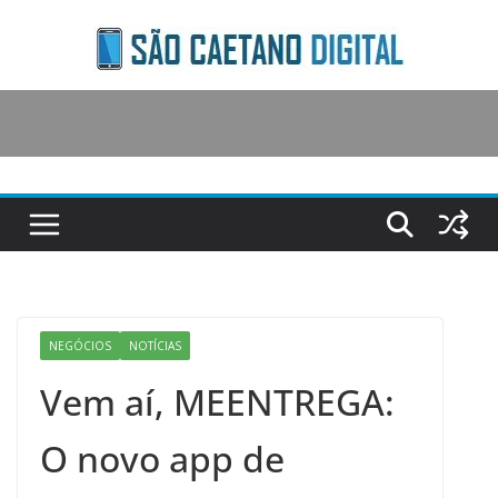
Skip
to
content
NEGÓCIOS
NOTÍCIAS
Vem aí, MEENTREGA:
O novo app de