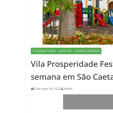
CULTURA E LAZER
NOTÍCIAS
SHOWS & EVENTOS
Vila Prosperidade Fes
semana em São Caet
8 de maio de 2023
admin