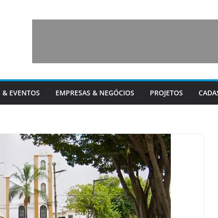
 & EVENTOS
EMPRESAS & NEGÓCIOS
PROJETOS
CADA