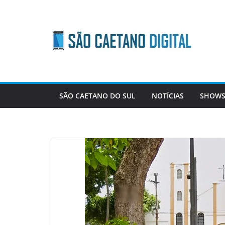
Skip
to
content
SÃO CAETANO DO SUL
NOTÍCIAS
SHOWS