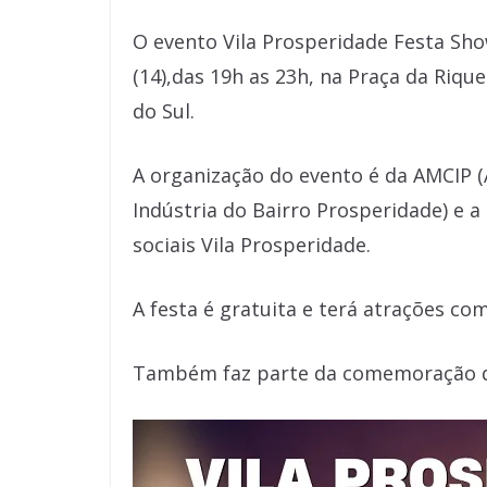
O evento Vila Prosperidade Festa Sho
(14),das 19h as 23h, na Praça da Riq
do Sul.
A organização do evento é da AMCIP 
Indústria do Bairro Prosperidade) e a
sociais Vila Prosperidade.
A festa é gratuita e terá atrações c
Também faz parte da comemoração do