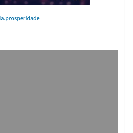
la.prosperidade