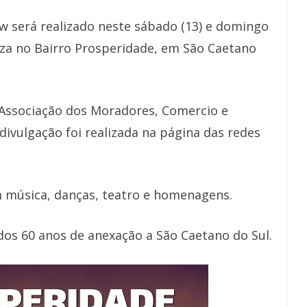
w será realizado neste sábado (13) e domingo
ueza no Bairro Prosperidade, em São Caetano
(Associação dos Moradores, Comercio e
 divulgação foi realizada na página das redes
om música, danças, teatro e homenagens.
s 60 anos de anexação a São Caetano do Sul.