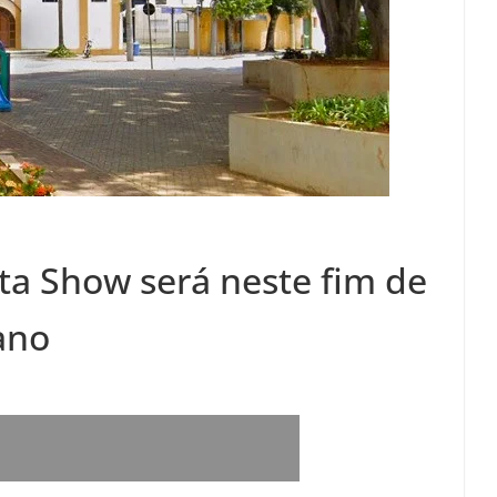
ta Show será neste fim de
ano