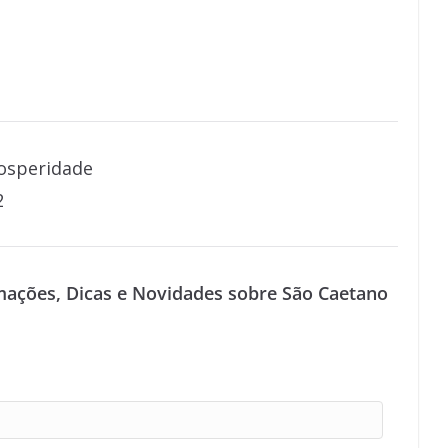
osperidade
2
mações, Dicas e Novidades sobre São Caetano