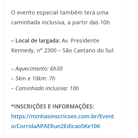
O evento especial também terá uma
caminhada inclusiva, a partir das 10h.
– Local de largada:
Av. Presidente
Kennedy, n° 2300 – São Caetano do Sul.
– Aquecimento: 6h30
– 5km e 10km: 7h
– Caminhada inclusiva: 10h
*INSCRIÇÕES E INFORMAÇÕES:
https://minhasinscricoes.com.br/Event
o/CorridaAPAERun2Edicao5Ke10K